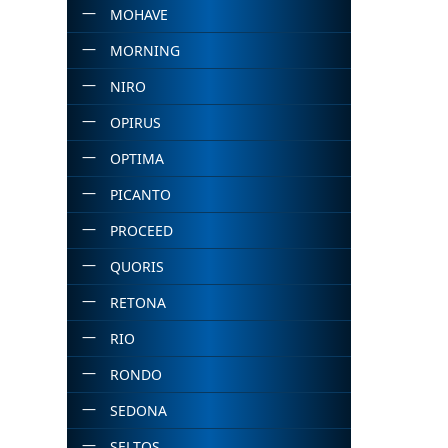
MOHAVE
MORNING
NIRO
OPIRUS
OPTIMA
PICANTO
PROCEED
QUORIS
RETONA
RIO
RONDO
SEDONA
SELTOS