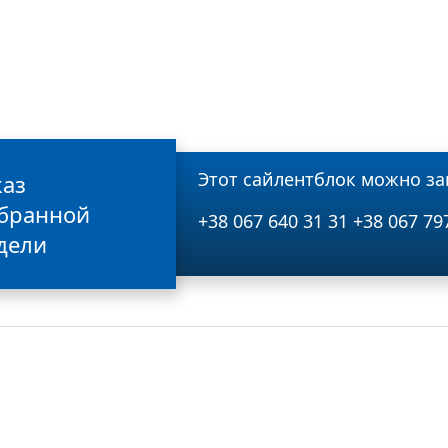
Этот сайлентблок можно за
каз
бранной
+38 067 640 31 31
+38 067 79
дели