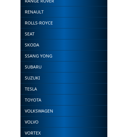
RANGE ROVER
RENAULT
ROLLS-ROYCE
SEAT
SKODA
SSANG YONG
SUBARU
SUZUKI
TESLA
TOYOTA
VOLKSWAGEN
VOLVO
VORTEX