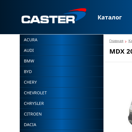
Каталог
ACURA
Главная
К
MDX 2
AUDI
BMW
BYD
CHERY
CHEVROLET
CHRYSLER
CITROEN
DACIA