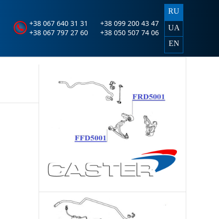
RU
+38 067 640 31 31
+38 099 200 43 47
UA
+38 067 797 27 60
+38 050 507 74 06
EN