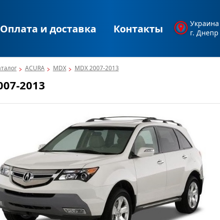
Украина
Оплата и доставка
Контакты
г. Днепр
аталог
ACURA
MDX
MDX 2007-2013
007-2013