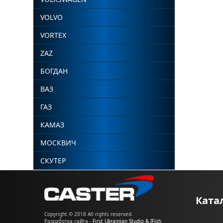
VOLVO
VORTEX
ZAZ
БОГДАН
ВАЗ
ГАЗ
КАМАЗ
МОСКВИЧ
СКУТЕР
Ката
Copyright © 2018 All rights reserved.
Разработка сайта -
First Ukrainian Studio & IFish