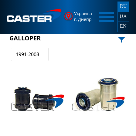
RU
Украина
UA
г. Днепр
EN
GALLOPER
1991-2003