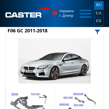
RU
Украина
UA
г. Днепр
EN
F06 GC 2011-2018