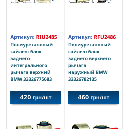
Артикул:
RIU2485
Артикул:
RFU2486
Полиуретановый
Полиуретановый
сайлентблок
сайлентблок
заднего
заднего верхнего
интегрального
рычага
рычага верхний
наружный BMW
BMW 33326775683
33326782135
420
460
грн/шт
грн/шт