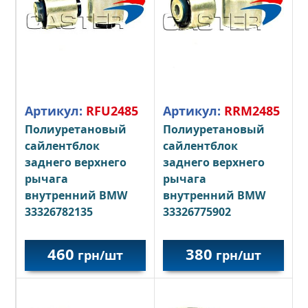
Артикул:
RFU2485
Артикул:
RRM2485
Полиуретановый
Полиуретановый
сайлентблок
сайлентблок
заднего верхнего
заднего верхнего
рычага
рычага
внутренний BMW
внутренний BMW
33326782135
33326775902
460
380
грн/шт
грн/шт