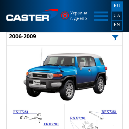
RU
Украина
UA
г. Днепр
EN
2006-2009