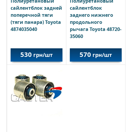
Полиуретановый
Полиуретановый
сайлентблок задней
сайлентблок
поперечной тяги
заднего нижнего
(тяги панара) Toyota
продольного
4874035040
рычага Toyota 48720-
35060
530
570
грн/шт
грн/шт