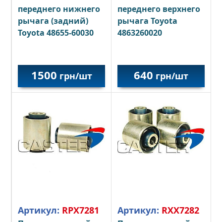
переднего нижнего
переднего верхнего
рычага (задний)
рычага Toyota
Toyota 48655-60030
4863260020
1500
640
грн/шт
грн/шт
Артикул:
RPX7281
Артикул:
RXX7282