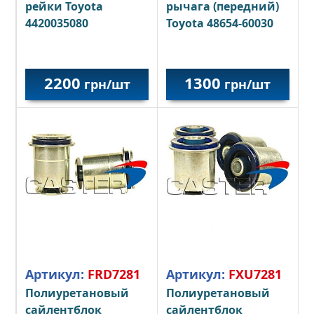
рейки
Toyota
рычага (передний)
4420035080
Toyota 48654-60030
2200
1300
грн/шт
грн/шт
Артикул:
FRD7281
Артикул:
FXU7281
Полиуретановый
Полиуретановый
сайлентблок
сайлентблок