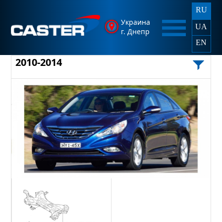
RU
Украина
UA
г. Днепр
EN
2010-2014