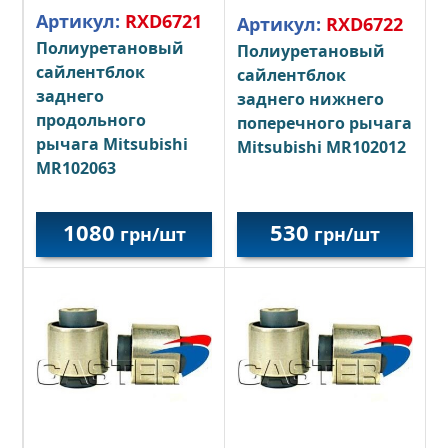
Артикул:
RXD6721
Артикул:
RXD6722
Полиуретановый
Полиуретановый
сайлентблок
сайлентблок
заднего
заднего нижнего
продольного
поперечного рычага
рычага Mitsubishi
Mitsubishi MR102012
MR102063
1080
530
грн/шт
грн/шт