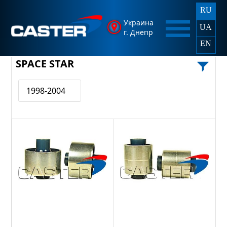
RU
Украина
UA
г. Днепр
EN
SPACE STAR
1998-2004