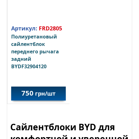
Артикул:
FRD2805
Полиуретановый
сайлентблок
переднего рычага
задний
BYDF32904120
750
грн/шт
Сайлентблоки BYD для
комфортной и уверенной