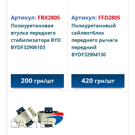
Артикул:
FBX2805
Артикул:
FFD2805
Полиуретановая
Полиуретановый
втулка переднего
сайлентблок
стабилизатора BYD
переднего рычага
BYDF32906103
передний
BYDF32904130
200
420
грн/шт
грн/шт