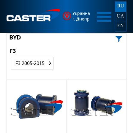
RU
Украина
UA
г. Днепр
EN
BYD
F3
F3 2005-2015