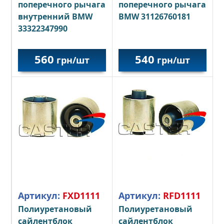
поперечного рычага
поперечного рычага
внутренний BMW
BMW 31126760181
33322347990
560
540
грн/шт
грн/шт
Артикул:
FXD1111
Артикул:
RFD1111
Полиуретановый
Полиуретановый
сайлентблок
сайлентблок