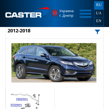
RU
Украина
UA
г. Днепр
EN
2012-2018