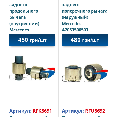
заднего
заднего
продольного
поперечного рычага
рычага
(наружный)
(внутренний)
Mercedes
Mercedes
A2053506503
A2053506303
450
480
грн/шт
грн/шт
Артикул:
RFK3691
Артикул:
RFU3692