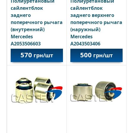
Полиуретановый
Полиуретановый
сайлентблок
сайлентблок
заднего
заднего верхнего
поперечного рычага
поперечного рычага
(внутренний)
(наружный)
Mercedes
Mercedes
A2053506603
A2043503406
570
500
грн/шт
грн/шт