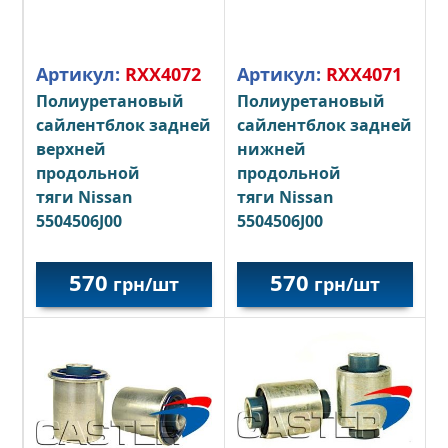
Артикул:
RXX4072
Артикул:
RXX4071
Полиуретановый
Полиуретановый
сайлентблок задней
сайлентблок задней
верхней
нижней
продольной
продольной
тяги
Nissan
тяги
Nissan
5504506J00
5504506J00
570
570
грн/шт
грн/шт