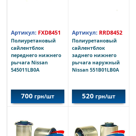
Артикул:
FXD8451
Артикул:
RRD8452
Полиуретановый
Полиуретановый
сайлентблок
сайлентблок
переднего нижнего
заднего нижнего
рычага Nissan
рычага наружный
545011LB0A
Nissan 551B01LB0A
700
520
грн/шт
грн/шт