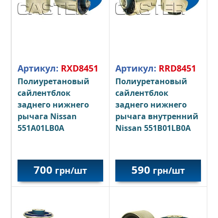
Артикул:
RXD8451
Артикул:
RRD8451
Полиуретановый
Полиуретановый
сайлентблок
сайлентблок
заднего нижнего
заднего нижнего
рычага Nissan
рычага внутренний
551A01LB0A
Nissan 551B01LB0A
700
590
грн/шт
грн/шт