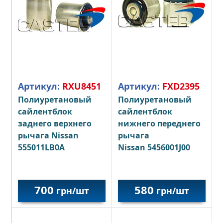
Артикул:
RXU8451
Артикул:
FXD2395
Полиуретановый
Полиуретановый
сайлентблок
сайлентблок
заднего верхнего
нижнего переднего
рычага Nissan
рычага
555011LB0A
Nissan 5456001J00
700
580
грн/шт
грн/шт