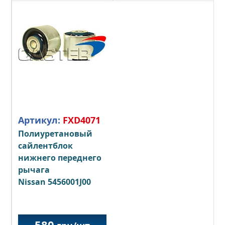
Артикул:
FXD4071
Полиуретановый
сайлентблок
нижнего переднего
рычага
Nissan 5456001J00
580