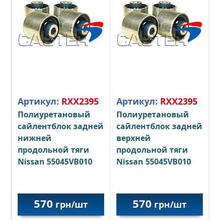
Артикул:
RXX2395
Артикул:
RXX2395
Полиуретановый
Полиуретановый
сайлентблок задней
сайлентблок задней
нижней
верхней
продольной тяги
продольной тяги
Nissan 55045VB010
Nissan 55045VB010
570
570
грн/шт
грн/шт