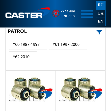
RU
Украина
UA
г. Днепр
EN
PATROL
Y60 1987-1997
Y61 1997-2006
Y62 2010