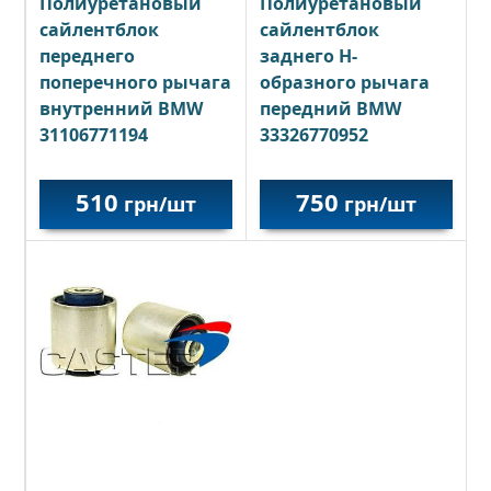
Полиуретановый
Полиуретановый
сайлентблок
сайлентблок
переднего
заднего Н-
поперечного рычага
образного рычага
внутренний BMW
передний BMW
31106771194
33326770952
510
750
грн/шт
грн/шт