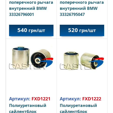
поперечного рычага
поперечного рычага
внутренний BMW
внутренний BMW
33326796001
33326795047
540
520
грн/шт
грн/шт
Артикул:
FXD1221
Артикул:
FХD1222
Полиуретановый
Полиуретановый
сайлентблок
сайлентблок