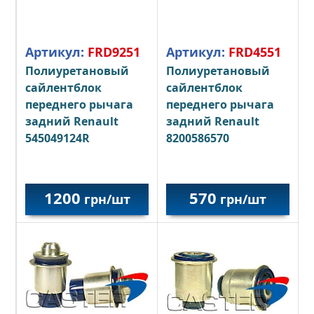
Артикул:
FRD9251
Артикул:
FRD4551
Полиуретановый
Полиуретановый
сайлентблок
сайлентблок
переднего рычага
переднего рычага
задний
Renault
задний Renault
545049124R
8200586570
1200
570
грн/шт
грн/шт