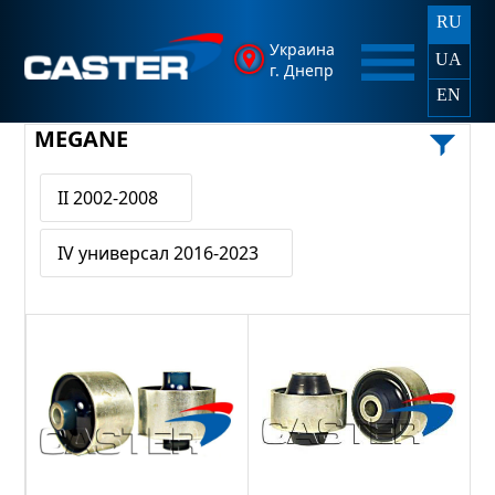
RU
Украина
UA
г. Днепр
EN
MEGANE
II 2002-2008
IV универсал 2016-2023