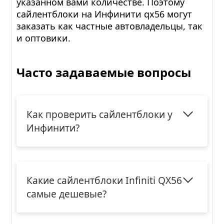
указанном вами количестве. Поэтому
сайлентблоки на Инфинити qx56 могут
заказать как частные автовладельцы, так
и оптовики.
Часто задаваемые вопросы
Как проверить сайлентблоки у
Инфинити?
Какие сайлентблоки Infiniti QX56
самые дешевые?