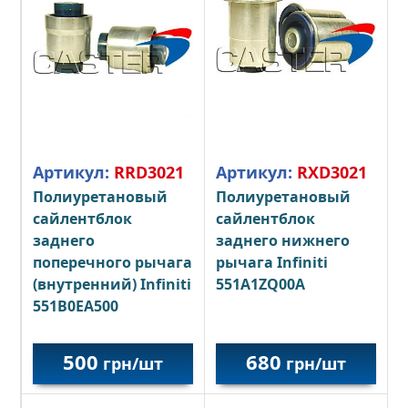
Артикул:
RRD3021
Артикул:
RXD3021
Полиуретановый
Полиуретановый
сайлентблок
сайлентблок
заднего
заднего нижнего
поперечного рычага
рычага Infiniti
(внутренний) Infiniti
551A1ZQ00A
551B0EA500
500
680
грн/шт
грн/шт