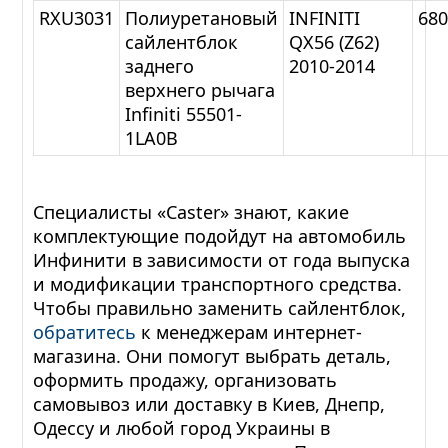
RXU3031
Полиуретановый
INFINITI
68
сайлентблок
QX56 (Z62)
заднего
2010-2014
верхнего рычага
Infiniti 55501-
1LA0B
Специалисты «Caster» знают, какие
комплектующие подойдут на автомобиль
Инфинити в зависимости от года выпуска
и модификации транспортного средства.
Чтобы правильно заменить сайлентблок,
обратитесь
к менеджерам интернет-
магазина. Они помогут выбрать деталь,
оформить продажу, организовать
самовывоз или доставку в Киев, Днепр,
Одессу и любой город Украины в