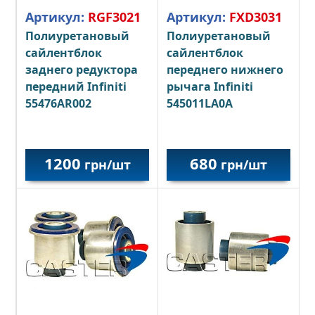
Артикул:
RGF3021
Артикул:
FXD3031
Полиуретановый
Полиуретановый
сайлентблок
сайлентблок
заднего редуктора
переднего нижнего
передний Infiniti
рычага Infiniti
55476AR002
545011LA0A
1200
680
грн/шт
грн/шт