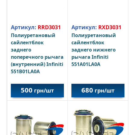
Артикул:
RRD3031
Артикул:
RXD3031
Полиуретановый
Полиуретановый
сайлентблок
сайлентблок
заднего
заднего нижнего
поперечного рычага
рычага Infiniti
(внутренний) Infiniti
551A01LA0A
551B01LA0A
500
680
грн/шт
грн/шт