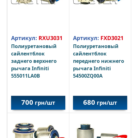
Артикул:
RXU3031
Артикул:
FXD3021
Полиуретановый
Полиуретановый
сайлентблок
сайлентблок
заднего верхнего
переднего нижнего
рычага Infiniti
рычага Infiniti
555011LA0B
54500ZQ00A
700
680
грн/шт
грн/шт