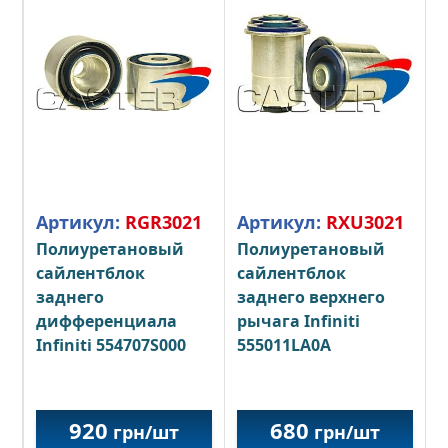
Артикул:
RGR3021
Артикул:
RXU3021
Полиуретановый
Полиуретановый
сайлентблок
сайлентблок
заднего
заднего верхнего
дифференциала
рычага Infiniti
Infiniti 554707S000
555011LA0A
920
680
грн/шт
грн/шт