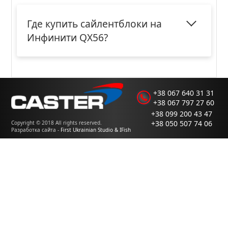
Где купить сайлентблоки на
Инфинити QX56?
+38 067 640 31 31
+38 067 797 27 60
+38 099 200 43 47
+38 050 507 74 06
Copyright © 2018 All rights reserved.
Разработка сайта -
First Ukrainian Studio & IFish