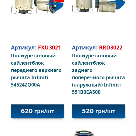
Артикул:
FXU3021
Артикул:
RRD3022
Полиуретановый
Полиуретановый
сайлентблок
сайлентблок
переднего верхнего
заднего
рычага Infiniti
поперечного рычага
54524ZQ00A
(наружный) Infiniti
551B0EA500
620
520
грн/шт
грн/шт