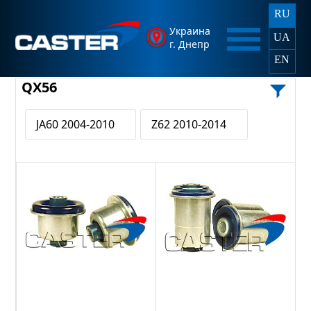
RU
Украина
UA
г. Днепр
EN
QX56
JA60 2004-2010
Z62 2010-2014