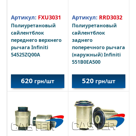
Артикул:
FXU3031
Артикул:
RRD3032
Полиуретановый
Полиуретановый
сайлентблок
сайлентблок
переднего верхнего
заднего
рычага Infiniti
поперечного рычага
54525ZQ00A
(наружный) Infiniti
551B0EA500
620
520
грн/шт
грн/шт