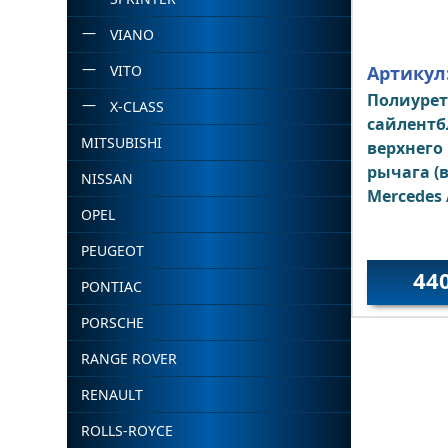
VIANO
VITO
Артикул
Полиуре
X-CLASS
сайлентб
MITSUBISHI
верхнего
рычага (
NISSAN
Mercedes 
OPEL
PEUGEOT
44
PONTIAC
PORSCHE
RANGE ROVER
RENAULT
ROLLS-ROYCE