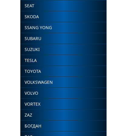
SEAT
SKODA
SSANG YONG
SUBARU
SUZUKI
TESLA
TOYOTA
VOLKSWAGEN
VOLVO
VORTEX
ZAZ
БОГДАН