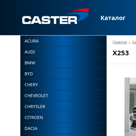
Каталог
ACURA
Главная
К
X253
AUDI
BMW
BYD
CHERY
CHEVROLET
CHRYSLER
CITROEN
DACIA