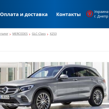
Украина
Оплата и доставка
Контакты
г. Днепр
аталог
MERCEDES
GLC-Class
X253