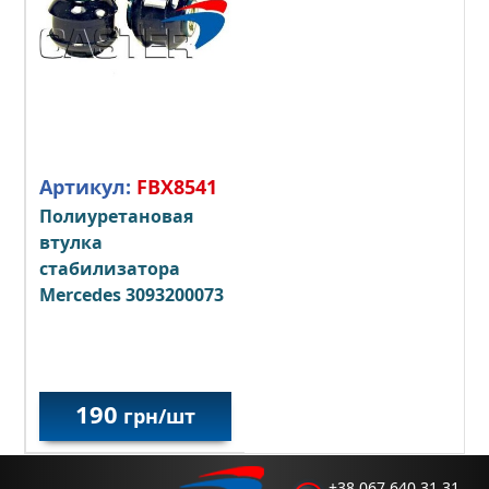
Артикул:
FBX8541
Полиуретановая
втулка
стабилизатора
Mercedes
3093200073
190
грн/шт
+38 067 640 31 31