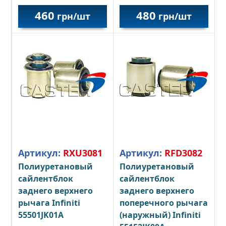
460
480
грн/шт
грн/шт
Артикул:
RXU3081
Артикул:
RFD3082
Полиуретановый
Полиуретановый
сайлентблок
сайлентблок
заднего верхнего
заднего верхнего
рычага Infiniti
поперечного рычага
55501JK01A
(наружный)
Infiniti