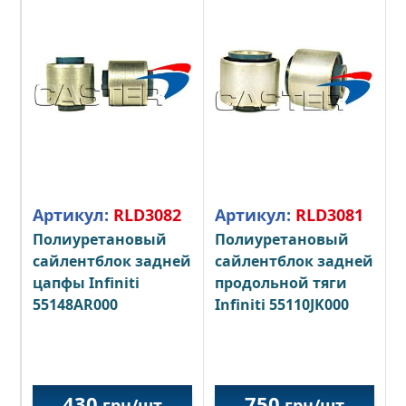
Артикул:
RLD3082
Артикул:
RLD3081
Полиуретановый
Полиуретановый
сайлентблок задней
сайлентблок задней
цапфы Infiniti
продольной тяги
55148AR000
Infiniti 55110JK000
430
750
грн/шт
грн/шт