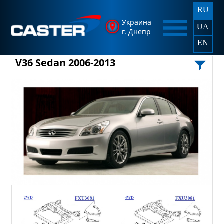
RU
Украина
UA
г. Днепр
EN
V36 Sedan 2006-2013