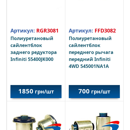
Артикул:
RGR3081
Артикул:
FFD3082
Полиуретановый
Полиуретановый
сайлентблок
сайлентблок
заднего редуктора
переднего рычага
Infiniti 55400JK000
передний Infiniti
4WD 545001NA1A
1850
700
грн/шт
грн/шт