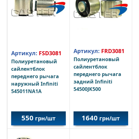
Артикул:
FRD3081
Артикул:
FSD3081
Полиуретановый
Полиуретановый
сайлентблок
сайлентблок
переднего рычага
переднего рычага
задний Infiniti
наружный Infiniti
54500JK500
545011NA1A
550
1640
грн/шт
грн/шт