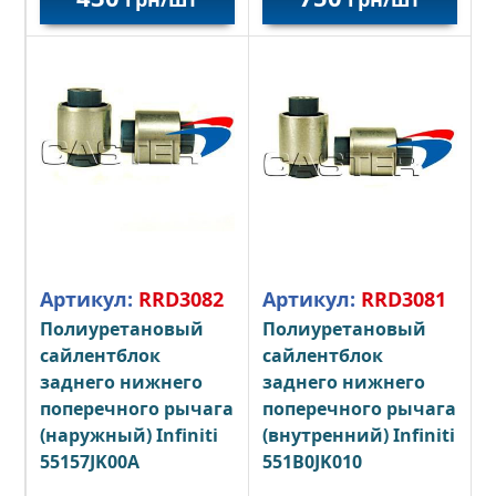
Артикул:
RRD3082
Артикул:
RRD3081
Полиуретановый
Полиуретановый
сайлентблок
сайлентблок
заднего нижнего
заднего нижнего
поперечного рычага
поперечного рычага
(наружный)
Infiniti
(внутренний)
Infiniti
55157JK00A
551B0JK010