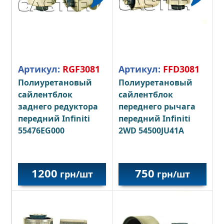
Артикул:
RGF3081
Артикул:
FFD3081
Полиуретановый
Полиуретановый
сайлентблок
сайлентблок
заднего редуктора
переднего рычага
передний Infiniti
передний Infiniti
55476EG000
2WD 54500JU41A
1200
750
грн/шт
грн/шт