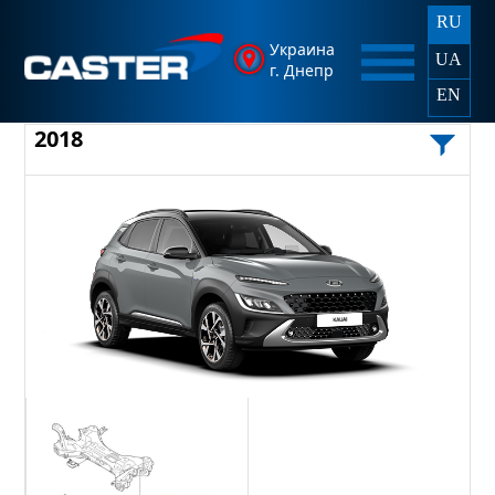
RU
Украина
UA
г. Днепр
EN
2018