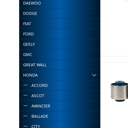
DAEWOO
DODGE
FIAT
FORD
GEELY
GMC
GREAT WALL
HONDA
ACCORD
ASCOT
AVANCIER
BALLADE
CITY