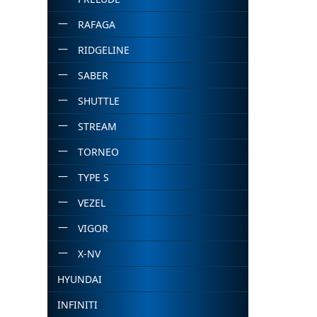
RAFAGA
RIDGELINE
SABER
SHUTTLE
STREAM
TORNEO
TYPE S
VEZEL
VIGOR
X-NV
HYUNDAI
INFINITI