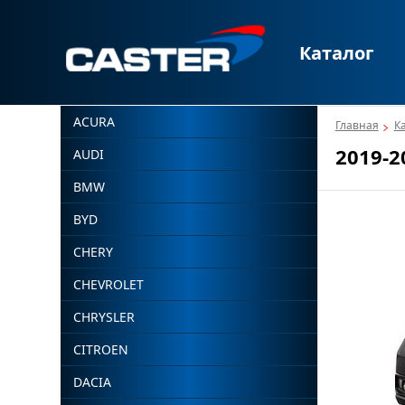
Каталог
ACURA
Главная
К
2019-2
AUDI
BMW
BYD
CHERY
CHEVROLET
CHRYSLER
CITROEN
DACIA