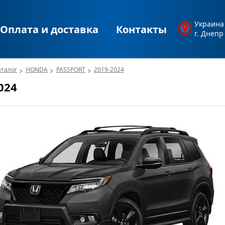
Украина
Оплата и доставка
Контакты
г. Днепр
аталог
HONDA
PASSPORT
2019-2024
024