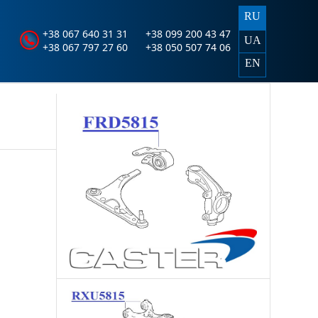
RU
+38 067 640 31 31
+38 099 200 43 47
UA
+38 067 797 27 60
+38 050 507 74 06
EN