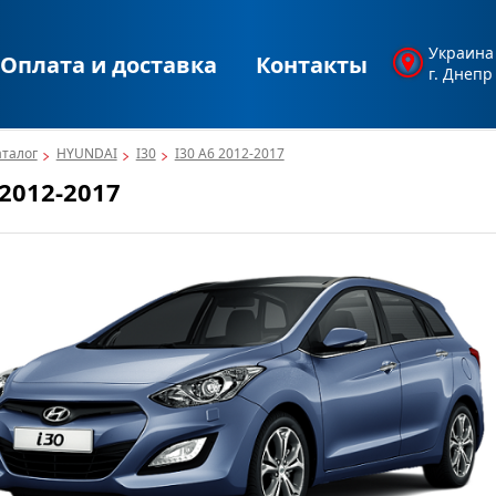
Украина
Оплата и доставка
Контакты
г. Днепр
аталог
HYUNDAI
I30
I30 A6 2012-2017
 2012-2017