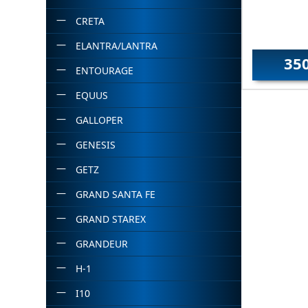
CRETA
ELANTRA/LANTRA
35
ENTOURAGE
EQUUS
GALLOPER
GENESIS
GETZ
GRAND SANTA FE
GRAND STAREX
GRANDEUR
H-1
I10