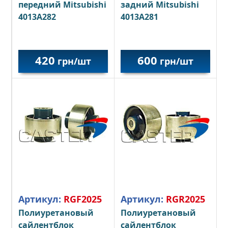
передний Mitsubishi
задний Mitsubishi
4013A282
4013A281
420
600
грн/шт
грн/шт
Артикул:
RGF2025
Артикул:
RGR2025
Полиуретановый
Полиуретановый
сайлентблок
сайлентблок