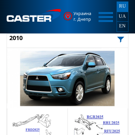
RU
Украина
UA
г. Днепр
EN
2010