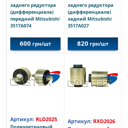
заднего редуктора
заднего редуктора
(дифференциала)
(дифференциала)
передний Mitsubishi
задний Mitsubishi
3517A074
3517A027
600
820
грн/шт
грн/шт
Артикул:
RLD2025
Артикул:
RXD2026
Полиуретановый