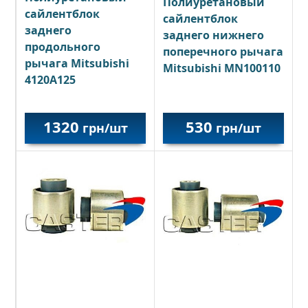
Полиуретановый
сайлентблок
сайлентблок
заднего
заднего нижнего
продольного
поперечного рычага
рычага Mitsubishi
Mitsubishi MN100110
4120A125
1320
530
грн/шт
грн/шт