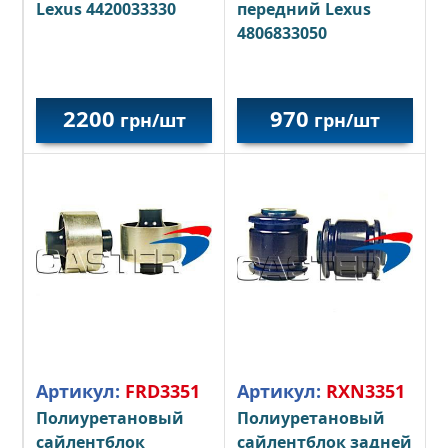
Lexus 4420033330
передний Lexus
4806833050
2200
970
грн/шт
грн/шт
Артикул:
FRD3351
Артикул:
RXN3351
Полиуретановый
Полиуретановый
сайлентблок
сайлентблок задней