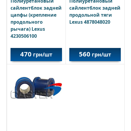
Полиуретановый
Полиуретановый
сайлентблок задней
сайлентблок задней
цапфы (крепление
продольной тяги
продольного
Lexus 4878048020
рычага) Lexus
4230506100
470
560
грн/шт
грн/шт