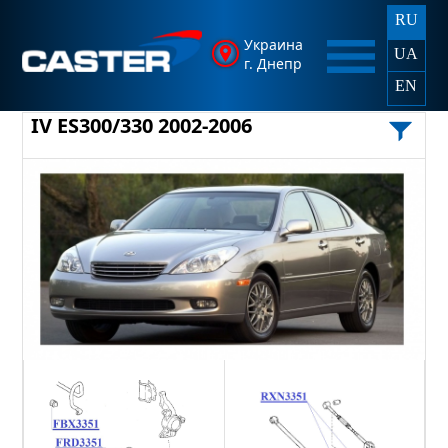
RU
Украина
UA
г. Днепр
EN
IV ES300/330 2002-2006