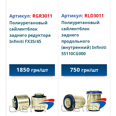
Артикул:
RLD3011
Артикул:
RGR3011
Полиуретановый
Полиуретановый
сайлентблок
сайлентблок
заднего
заднего редуктора
продольного
Infiniti FX35/45
(внутренний) Infiniti
55110CG000
1850
750
грн/шт
грн/шт