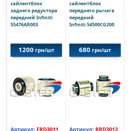
сайлентблок
сайлентблок
заднего редуктора
переднего рычага
передний Infiniti
передний
55476AR003
Infiniti 54500CG200
1200
680
грн/шт
грн/шт
Артикул:
FRD3011
Артикул:
RRD3012