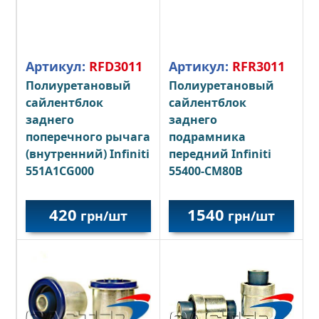
Артикул:
RFD3011
Артикул:
RFR3011
Полиуретановый
Полиуретановый
сайлентблок
сайлентблок
заднего
заднего
поперечного рычага
подрамника
(внутренний) Infiniti
передний Infiniti
551A1CG000
55400-CM80B
420
1540
грн/шт
грн/шт