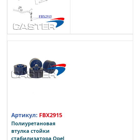
Артикул:
FBX2915
Полиуретановая
втулка стойки
стабилизатора Opel