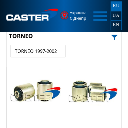
RU
Украина
UA
г. Днепр
EN
TORNEO
TORNEO 1997-2002