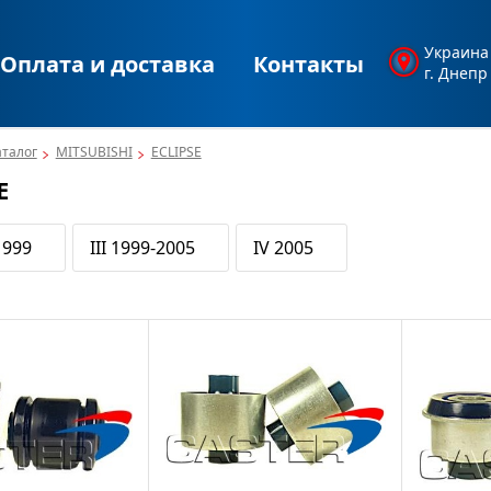
Украина
Оплата и доставка
Контакты
г. Днепр
аталог
MITSUBISHI
ECLIPSE
E
1999
III 1999-2005
IV 2005