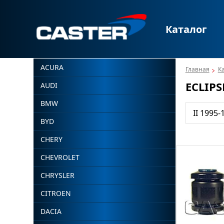
Каталог
ACURA
Главная
К
ECLIPS
AUDI
BMW
II 1995-
BYD
CHERY
CHEVROLET
CHRYSLER
CITROEN
DACIA