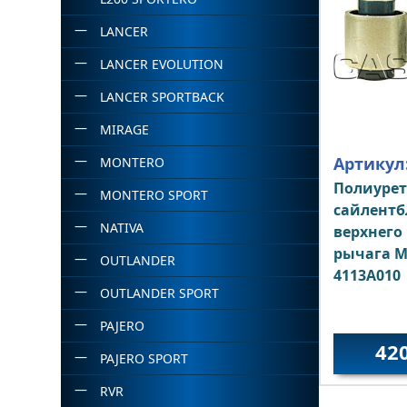
LANCER
LANCER EVOLUTION
LANCER SPORTBACK
MIRAGE
Артикул
MONTERO
Полиуре
MONTERO SPORT
сайлентб
NATIVA
верхнего
рычага Mi
OUTLANDER
4113A010
OUTLANDER SPORT
PAJERO
42
PAJERO SPORT
RVR