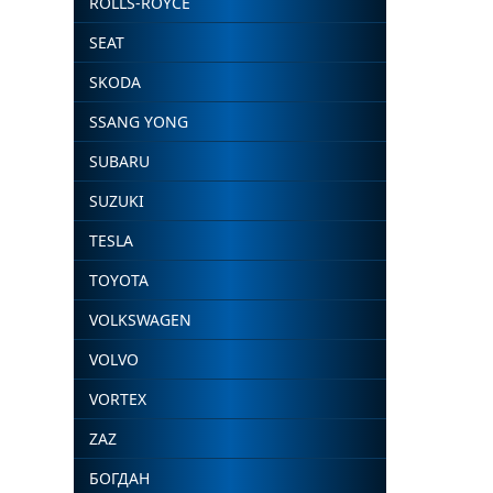
ROLLS-ROYCE
SEAT
SKODA
SSANG YONG
SUBARU
SUZUKI
TESLA
TOYOTA
VOLKSWAGEN
VOLVO
VORTEX
ZAZ
БОГДАН