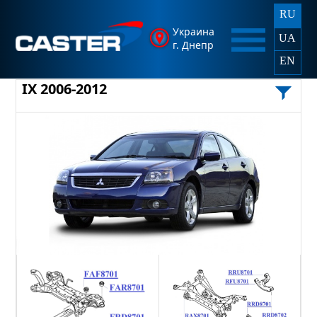
RU
Украина
UA
г. Днепр
EN
IX 2006-2012