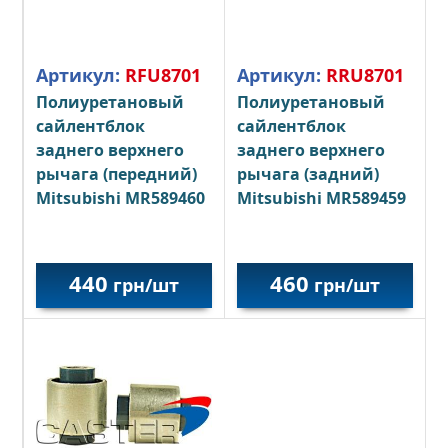
Артикул:
RFU8701
Артикул:
RRU8701
Полиуретановый
Полиуретановый
сайлентблок
сайлентблок
заднего верхнего
заднего верхнего
рычага (передний)
рычага (задний)
Mitsubishi MR589460
Mitsubishi MR589459
440
460
грн/шт
грн/шт