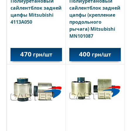
Полиуретановый
Полиуретановый
сайлентблок задней
сайлентблок задней
цапфы (крепление
цапфы Mitsubishi
продольного
4113A050
рычага) Mitsubishi
MN101087
470
400
грн/шт
грн/шт