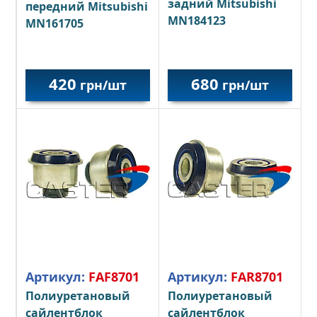
задний Mitsubishi
передний Mitsubishi
MN184123
MN161705
680
420
грн/шт
грн/шт
Артикул:
FAF8701
Артикул:
FAR8701
Полиуретановый
Полиуретановый
сайлентблок
сайлентблок