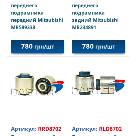
переднего
переднего
подрамника
подрамника
передний Mitsubishi
задний Mitsubishi
MR589338
MR234891
780
780
грн/шт
грн/шт
Артикул:
RLD8702
Артикул:
RRD8702