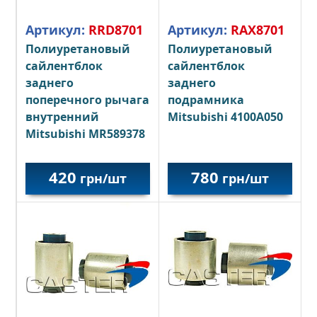
Артикул:
RRD8701
Артикул:
RAX8701
Полиуретановый
Полиуретановый
сайлентблок
сайлентблок
заднего
заднего
поперечного рычага
подрамника
внутренний
Mitsubishi 4100A050
Mitsubishi MR589378
420
780
грн/шт
грн/шт