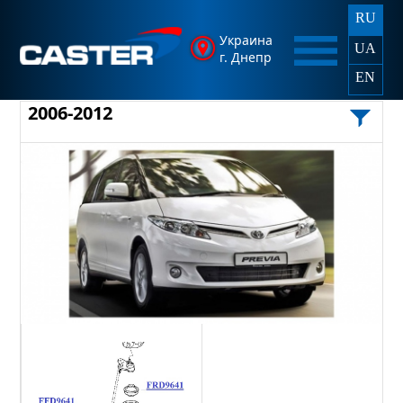
RU
Украина
UA
г. Днепр
EN
2006-2012