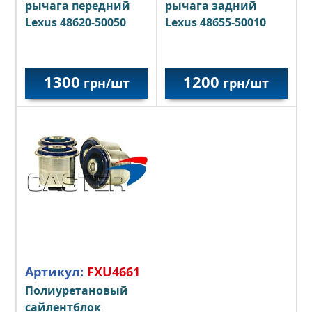
рычага передний
рычага задний
Lexus 48620-50050
Lexus 48655-50010
1300
1200
грн/шт
грн/шт
Артикул:
FXU4661
Полиуретановый
сайлентблок