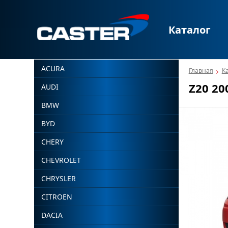
Каталог
ACURA
Главная
К
Z20 20
AUDI
BMW
BYD
CHERY
CHEVROLET
CHRYSLER
CITROEN
DACIA