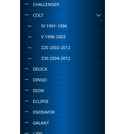
CHALLENGER
COLT
IV 1991-1996
V 1996-2003
Z20 2002-2012
Z30 2004-2012
DELICA
DINGO
DION
ECLIPSE
ENDEAVOR
GALANT
L200