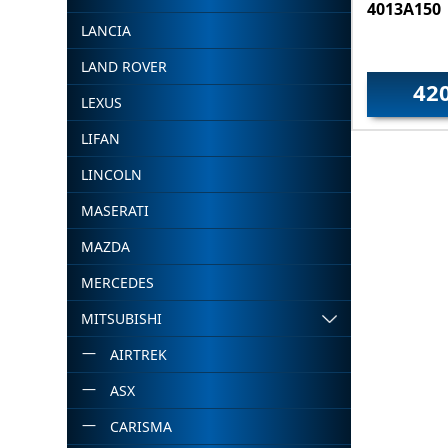
4013A150
LANCIA
LAND ROVER
42
LEXUS
LIFAN
LINCOLN
MASERATI
MAZDA
MERCEDES
MITSUBISHI
AIRTREK
ASX
CARISMA