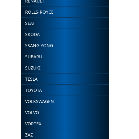
RENAULT
ROLLS-ROYCE
SEAT
SKODA
SSANG YONG
SUBARU
SUZUKI
TESLA
TOYOTA
VOLKSWAGEN
VOLVO
VORTEX
ZAZ