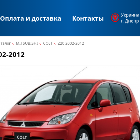
Украина
Оплата и доставка
Контакты
г. Днепр
аталог
MITSUBISHI
COLT
Z20 2002-2012
02-2012