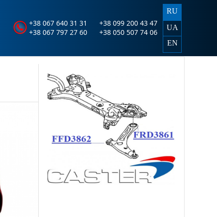
RU
+38 067 640 31 31
+38 099 200 43 47
UA
+38 067 797 27 60
+38 050 507 74 06
EN