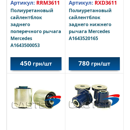
Артикул:
RRM3611
Артикул:
RXD3611
Полиуретановый
Полиуретановый
сайлентблок
сайлентблок
заднего
заднего нижнего
поперечного рычага
рычага Mercedes
Mercedes
A1643520165
A1643500053
450
780
грн/шт
грн/шт