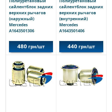
Полиуретановый
Полиуретановый
сайлентблок задних
сайлентблок задних
верхних рычагов
верхних рычагов
(наружный)
(внутренний)
Mercedes
Mercedes
A1643501306
A1643501406
480
440
грн/шт
грн/шт