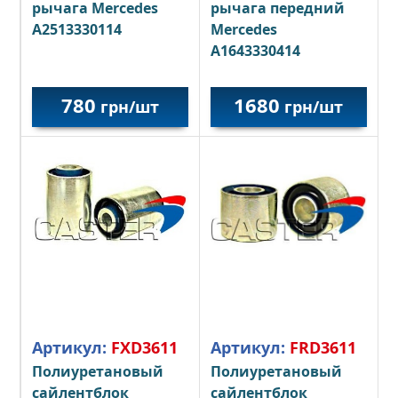
рычага Mercedes
рычага передний
A2513330114
Mercedes
А1643330414
780
1680
грн/шт
грн/шт
Артикул:
FXD3611
Артикул:
FRD3611
Полиуретановый
Полиуретановый
сайлентблок
сайлентблок