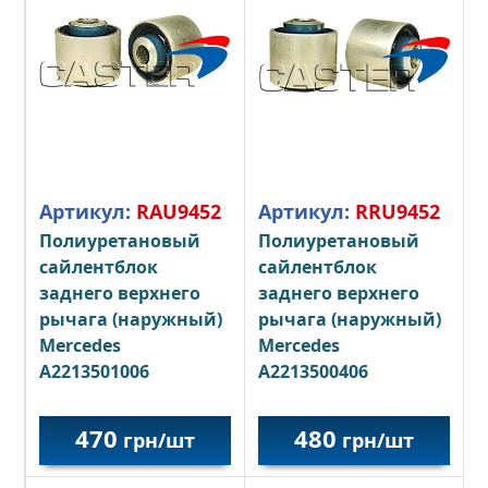
Артикул:
RAU9452
Артикул:
RRU9452
Полиуретановый
Полиуретановый
сайлентблок
сайлентблок
заднего верхнего
заднего верхнего
рычага (наружный)
рычага (наружный)
Mercedes
Mercedes
A2213501006
A2213500406
470
480
грн/шт
грн/шт