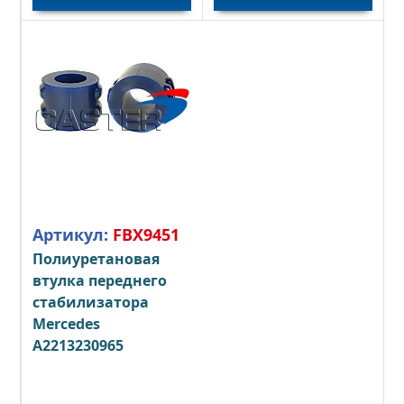
Артикул:
FBX9451
Полиуретановая
втулка переднего
стабилизатора
Mercedes
A2213230965