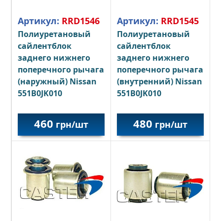
Артикул:
RRD1546
Артикул:
RRD1545
Полиуретановый
Полиуретановый
сайлентблок
сайлентблок
заднего нижнего
заднего нижнего
поперечного рычага
поперечного рычага
(наружный)
Nissan
(внутренний)
Nissan
551B0JK010
551B0JK010
460
480
грн/шт
грн/шт