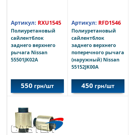
Артикул:
RXU1545
Артикул:
RFD1546
Полиуретановый
Полиуретановый
сайлентблок
сайлентблок
заднего верхнего
заднего верхнего
рычага Nissan
поперечного рычага
55501JK02A
(наружный)
Nissan
55152JK00A
550
450
грн/шт
грн/шт