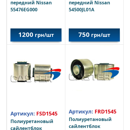
передний Nissan
передний Nissan
55476EG000
54500JL01A
1200
750
грн/шт
грн/шт
Артикул:
FRD1545
Артикул:
FSD1545
Полиуретановый
Полиуретановый
сайлентблок
сайлентблок