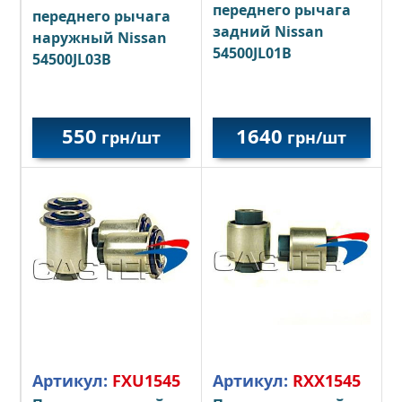
переднего рычага
переднего рычага
задний Nissan
наружный Nissan
54500JL01B
54500JL03B
550
1640
грн/шт
грн/шт
Артикул:
FXU1545
Артикул:
RXX1545