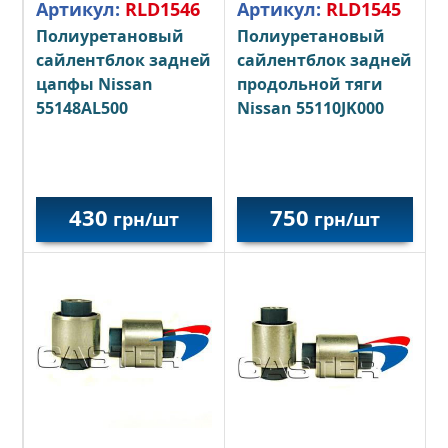
Артикул:
RLD1546
Артикул:
RLD1545
Полиуретановый
Полиуретановый
сайлентблок задней
сайлентблок задней
цапфы Nissan
продольной тяги
55148AL500
Nissan 55110JK000
430
750
грн/шт
грн/шт