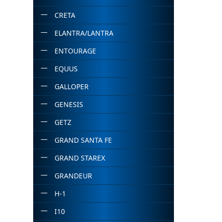
CRETA
ELANTRA/LANTRA
ENTOURAGE
EQUUS
GALLOPER
GENESIS
GETZ
GRAND SANTA FE
GRAND STAREX
GRANDEUR
H-1
I10