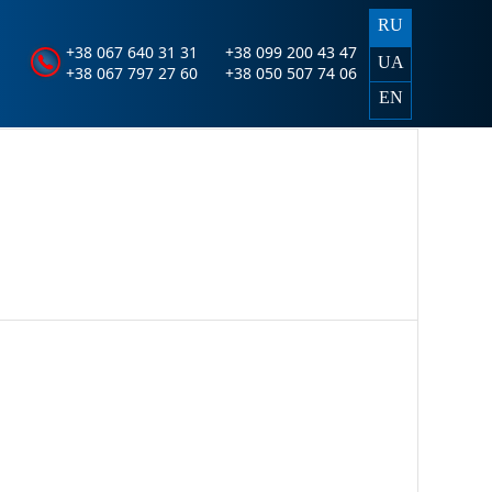
RU
+38 067 640 31 31
+38 099 200 43 47
UA
+38 067 797 27 60
+38 050 507 74 06
EN