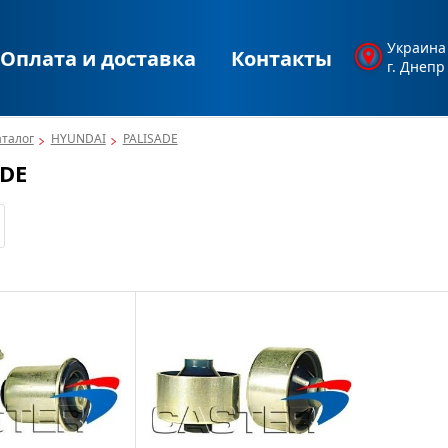
Украина
Оплата и доставка
Контакты
г. Днепр
аталог
HYUNDAI
PALISADE
ADE