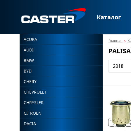
Каталог
ACURA
Главная
К
PALIS
AUDI
BMW
2018
BYD
CHERY
CHEVROLET
CHRYSLER
CITROEN
DACIA