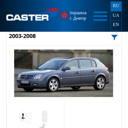
RU
Украина
UA
г. Днепр
EN
2003-2008