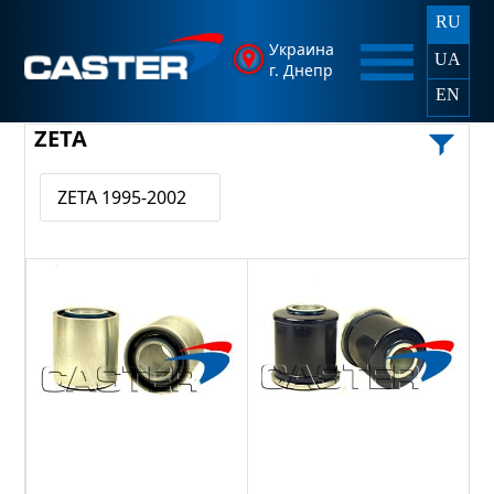
RU
Украина
UA
г. Днепр
EN
ZETA
ZETA 1995-2002