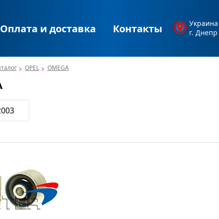
Украина
Оплата и доставка
Контакты
г. Днепр
аталог
OPEL
OMEGA
A
2003