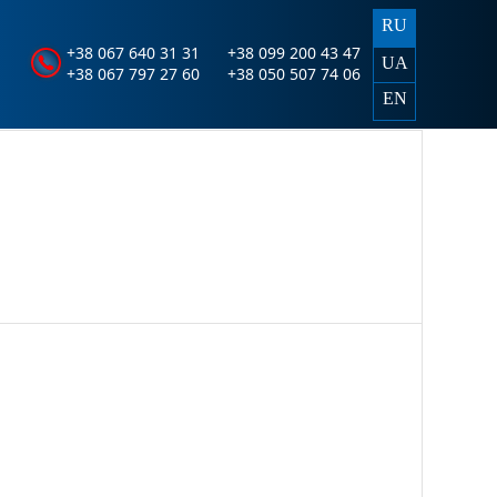
RU
+38 067 640 31 31
+38 099 200 43 47
UA
+38 067 797 27 60
+38 050 507 74 06
EN