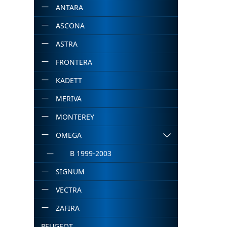
ANTARA
ASCONA
ASTRA
FRONTERA
KADETT
MERIVA
MONTEREY
OMEGA
B 1999-2003
SIGNUM
VECTRA
ZAFIRA
PEUGEOT