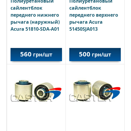
Полиуретановый
Полиуретановый
сайлентблок
сайлентблок
переднего нижнего
переднего верхнего
рычага (наружный)
рычага Acura
Acura 51810-SDA-A01
51450SJA013
560
500
грн/шт
грн/шт