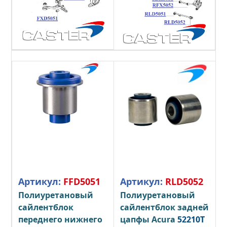
Артикул:
FFD5051
Артикул:
RLD5052
Полиуретановый
Полиуретановый
сайлентблок
сайлентблок задней
переднего нижнего
цапфы Acura
52210T