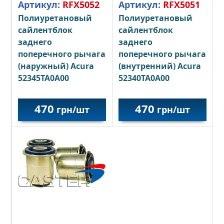
Артикул:
RFX5051
Артикул:
RFX5052
Полиуретановый
Полиуретановый
сайлентблок
сайлентблок
заднего
заднего
поперечного рычага
поперечного рычага
(внутренний) Acura
(наружный) Acura
52340TA0A00
52345TA0A00
470
470
грн/шт
грн/шт