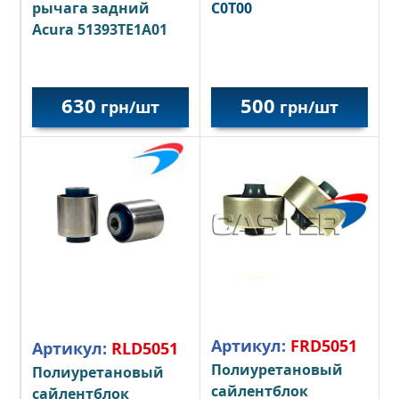
рычага задний
C0T00
Acura 51393TE1A01
630
500
грн/шт
грн/шт
Артикул:
FRD5051
Артикул:
RLD5051
Полиуретановый
Полиуретановый
сайлентблок
сайлентблок