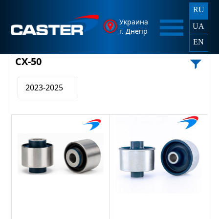
RU
Украина
UA
г. Днепр
EN
CX-50
2023-2025