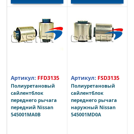
Артикул:
FFD3135
Артикул:
FSD3135
Полиуретановый
Полиуретановый
сайлентблок
сайлентблок
переднего рычага
переднего рычага
передний Nissan
наружный Nissan
545001MA0B
545001MD0A