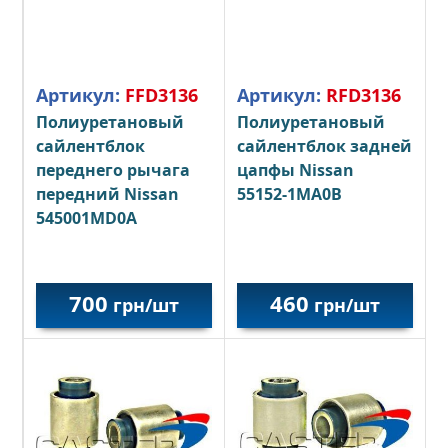
Артикул:
FFD3136
Артикул:
RFD3136
Полиуретановый
Полиуретановый
сайлентблок
сайлентблок задней
переднего рычага
цапфы Nissan
передний Nissan
55152-1MA0B
545001MD0A
700
460
грн/шт
грн/шт