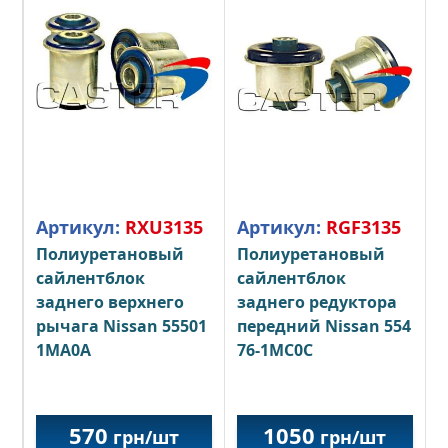
Артикул:
RXU3135
Артикул:
RGF3135
Полиуретановый
Полиуретановый
сайлентблок
сайлентблок
заднего верхнего
заднего редуктора
рычага Nissan 55501
передний Nissan 554
1MA0A
76-1MC0C
570
1050
грн/шт
грн/шт