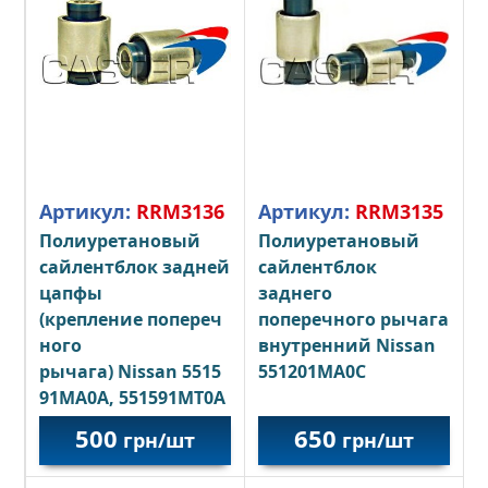
Артикул:
RRM3136
Артикул:
RRM3135
Полиуретановый
Полиуретановый
сайлентблок задней
сайлентблок
цапфы
заднего
(крепление попереч
поперечного рычага
ного
внутренний Nissan
рычага) Nissan 5515
551201MA0C
91MA0A, 551591MT0A
500
650
грн/шт
грн/шт