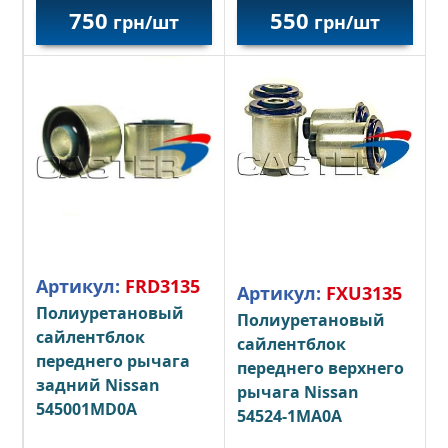
750
550
грн/шт
грн/шт
Артикул:
FRD3135
Артикул:
FXU3135
Полиуретановый
Полиуретановый
сайлентблок
сайлентблок
переднего рычага
переднего верхнего
задний Nissan
рычага Nissan
545001MD0A
54524-1MA0A