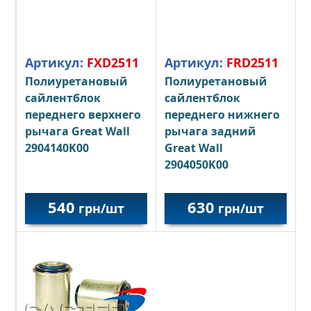
Артикул:
FXD2511
Артикул:
FRD2511
Полиуретановый
Полиуретановый
сайлентблок
сайлентблок
переднего верхнего
переднего нижнего
рычага Great Wall
рычага задний
2904140K00
Great Wall
2904050K00
540
630
грн/шт
грн/шт