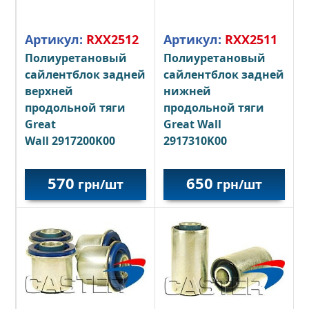
Артикул:
RXX2512
Артикул:
RXX2511
Полиуретановый
Полиуретановый
сайлентблок задней
сайлентблок задней
верхней
нижней
продольной тяги
продольной тяги
Great
Great Wall
Wall
2917200K00
2917310K00
570
650
грн/шт
грн/шт