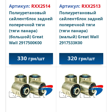
Артикул:
RXX2514
Артикул:
RXX2513
Полиуретановый
Полиуретановый
сайлентблок задней
сайлентблок задней
поперечной тяги
поперечной тяги
(тяги панара)
(тяги панара)
(большой) Great
(малый) Great Wall
Wall 2917500K00
2917533K00
330
320
грн/шт
грн/шт