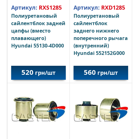
Артикул:
RXS1285
Артикул:
RXD1285
Полиуретановый
Полиуретановый
сайлентблок задней
сайлентблок
цапфы (вместо
заднего нижнего
плавающего)
поперечного рычага
Hyundai 55130-4D000
(внутренний)
Hyundai 552152G000
520
560
грн/шт
грн/шт