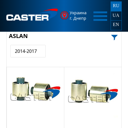
RU
Украина
UA
г. Днепр
EN
ASLAN
2014-2017