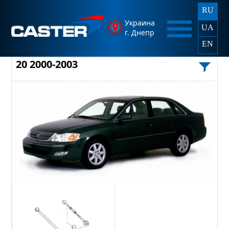
RU
Украина
UA
г. Днепр
EN
20 2000-2003