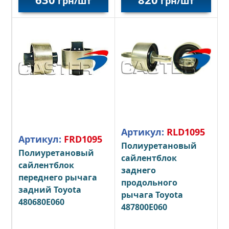
грн/шт
грн/шт
Артикул:
RLD1095
Артикул:
FRD1095
Полиуретановый
Полиуретановый
сайлентблок
сайлентблок
заднего
переднего рычага
продольного
задний Toyota
рычага Toyota
480680E060
487800E060