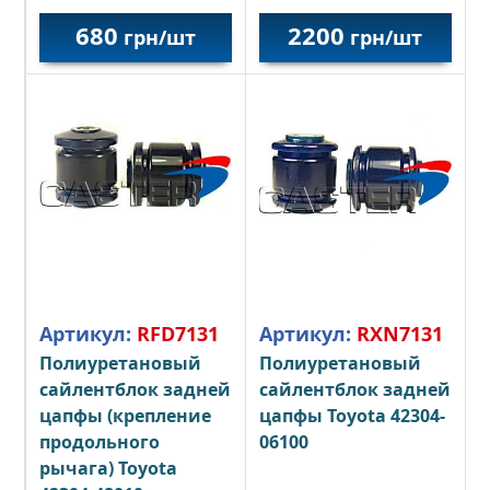
680
2200
грн/шт
грн/шт
Артикул:
RFD7131
Артикул:
RXN7131
Полиуретановый
Полиуретановый
сайлентблок задней
сайлентблок задней
цапфы (крепление
цапфы Toyota 42304-
продольного
06100
рычага) Toyota