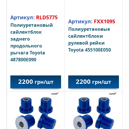
Артикул:
RLD5775
Артикул:
FXX1095
Полиуретановый
Полиуретановые
сайлентблок
сайлентблоки
заднего
рулевой рейки
продольного
Toyota 455100E050
рычага Toyota
487800E090
2200
2200
грн/шт
грн/шт