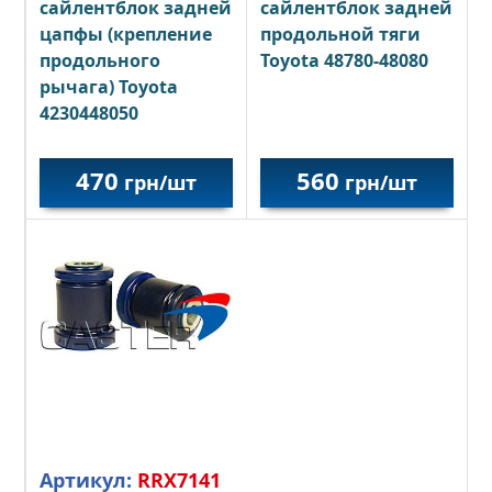
сайлентблок задней
сайлентблок задней
цапфы (крепление
продольной тяги
продольного
Toyota 48780-48080
рычага) Toyota
4230448050
470
560
грн/шт
грн/шт
Артикул:
RRX7141