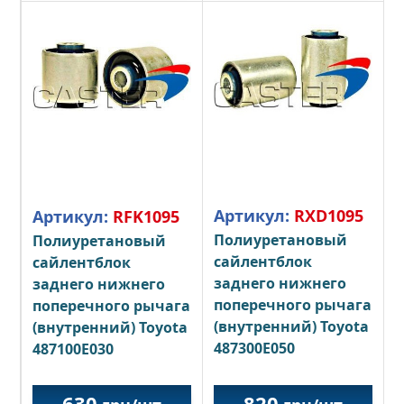
Артикул:
RXD1095
Артикул:
RFK1095
Полиуретановый
Полиуретановый
сайлентблок
сайлентблок
заднего нижнего
заднего нижнего
поперечного рычага
поперечного рычага
(внутренний) Toyota
(внутренний) Toyota
487300E050
487100E030
630
820