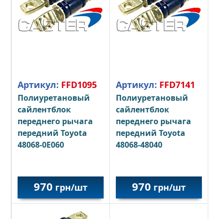
Артикул:
FFD1095
Артикул:
FFD7141
Полиуретановый
Полиуретановый
сайлентблок
сайлентблок
переднего рычага
переднего рычага
передний Toyota
передний Toyota
48068-0Е060
48068-48040
970
970
грн/шт
грн/шт