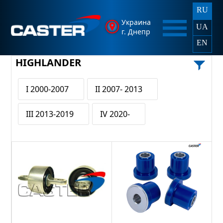
RU
Украина
UA
г. Днепр
EN
HIGHLANDER
I 2000-2007
II 2007- 2013
III 2013-2019
IV 2020-