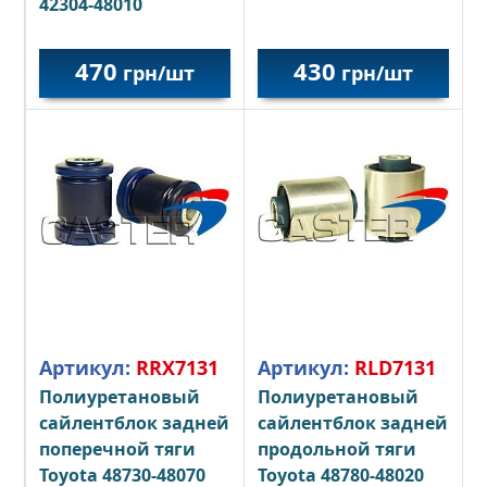
42304-48010
470
430
грн/шт
грн/шт
Артикул:
RRX7131
Артикул:
RLD7131
Полиуретановый
Полиуретановый
сайлентблок задней
сайлентблок задней
поперечной тяги
продольной тяги
Toyota 48730-48070
Toyota 48780-48020