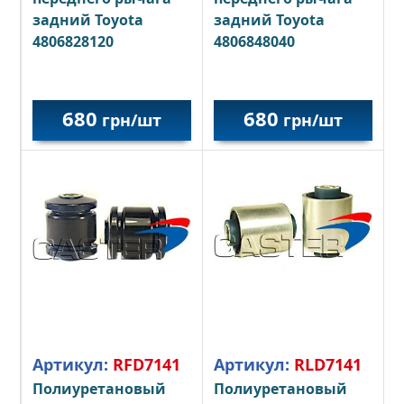
задний Toyota
задний Toyota
4806828120
4806848040
680
680
грн/шт
грн/шт
Артикул:
RFD7141
Артикул:
RLD7141
Полиуретановый
Полиуретановый