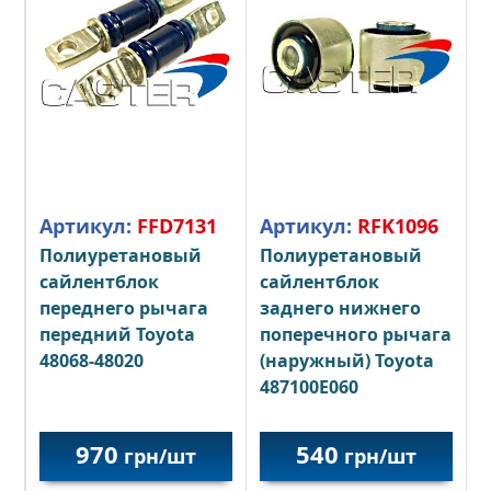
Артикул:
FFD7131
Артикул:
RFK1096
Полиуретановый
Полиуретановый
сайлентблок
сайлентблок
переднего рычага
заднего нижнего
передний Toyota
поперечного рычага
48068-48020
(наружный) Toyota
487100E060
970
540
грн/шт
грн/шт