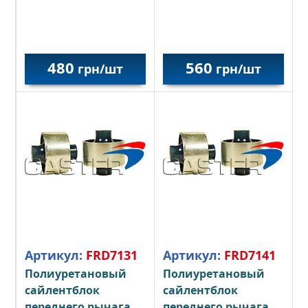
480
560
грн/шт
грн/шт
Артикул:
FRD7131
Артикул:
FRD7141
Полиуретановый
Полиуретановый
сайлентблок
сайлентблок
переднего рычага
переднего рычага