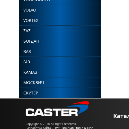
VOLVO
VORTEX
ZAZ
БОГДАН
ВАЗ
ГАЗ
КАМАЗ
МОСКВИЧ
СКУТЕР
Ката
Copyright © 2018 All rights reserved.
Разработка сайта -
First Ukrainian Studio & IFish