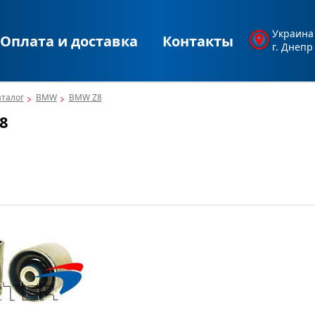
Украина
Оплата и доставка
Контакты
г. Днепр
аталог
BMW
BMW Z8
8