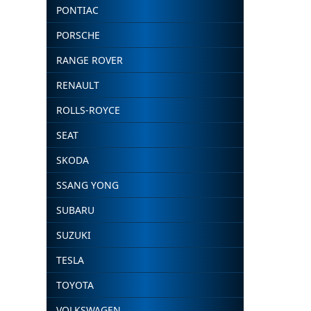
PONTIAC
PORSCHE
RANGE ROVER
RENAULT
ROLLS-ROYCE
SEAT
SKODA
SSANG YONG
SUBARU
SUZUKI
TESLA
TOYOTA
VOLKSWAGEN