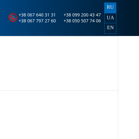
RU
+38 067 640 31 31
+38 099 200 43 47
UA
+38 067 797 27 60
+38 050 507 74 06
EN