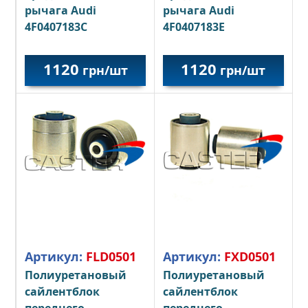
рычага Audi
рычага Audi
4F0407183C
4F0407183E
1120
1120
грн/шт
грн/шт
Артикул:
FXD0501
Артикул:
FLD0501
Полиуретановый
Полиуретановый
сайлентблок
сайлентблок