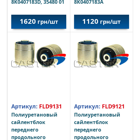
8K0407183D, 35480 01
8K0407183A
1620
1120
грн/шт
грн/шт
Артикул:
FLD9131
Артикул:
FLD9121
Полиуретановый
Полиуретановый
сайлентблок
сайлентблок
переднего
переднего
продольного
продольного