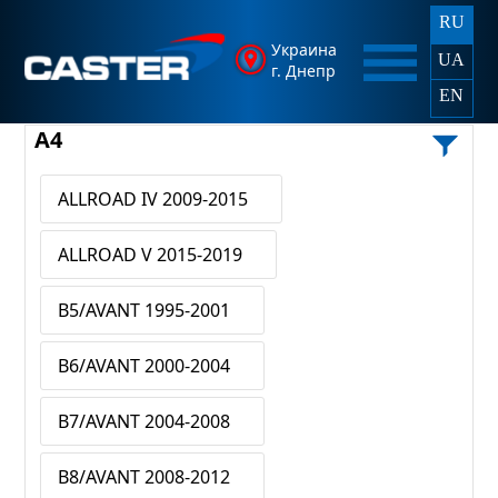
RU
Украина
UA
г. Днепр
EN
A4
ALLROAD IV 2009-2015
ALLROAD V 2015-2019
B5/AVANT 1995-2001
B6/AVANT 2000-2004
B7/AVANT 2004-2008
B8/AVANT 2008-2012