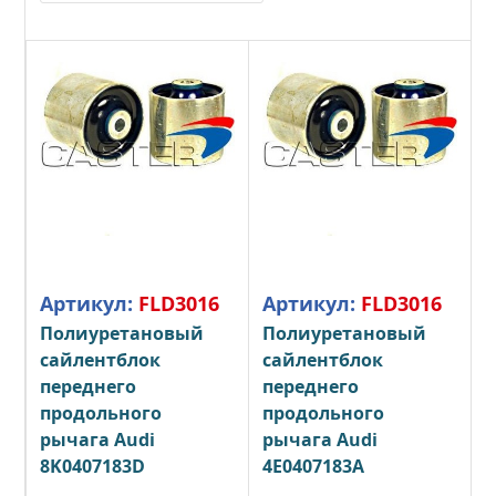
Артикул:
FLD3016
Артикул:
FLD3016
Полиуретановый
Полиуретановый
сайлентблок
сайлентблок
переднего
переднего
продольного
продольного
рычага Audi
рычага Audi
8K0407183D
4E0407183A