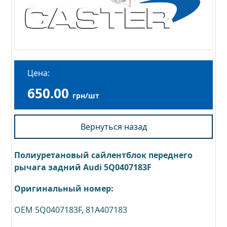
Цена:
650.00
грн/шт
Вернуться назад
Полиуретановый сайлентблок переднего
рычага задний Audi 5Q0407183F
Оригинальный номер:
OEM 5Q0407183F, 81A407183