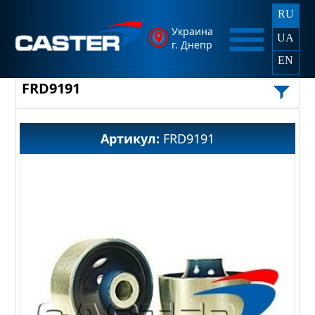
RU
Украина
UA
г. Днепр
EN
FRD9191
Артикул:
FRD9191