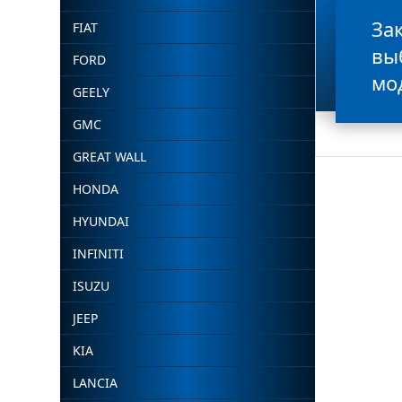
За
FIAT
вы
FORD
мо
GEELY
GMC
GREAT WALL
HONDA
HYUNDAI
INFINITI
ISUZU
JEEP
KIA
LANCIA