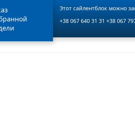
Этот сайлентблок можно за
каз
бранной
+38 067 640 31 31
+38 067 79
дели