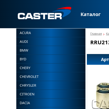
Каталог
ACURA
Главная
К
RRU21
AUDI
BMW
Ар
BYD
CHERY
CHEVROLET
CHRYSLER
CITROEN
DACIA