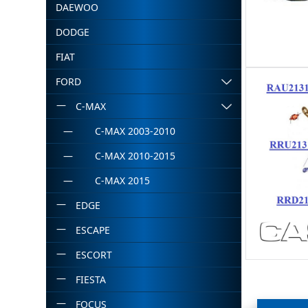
DAEWOO
DODGE
FIAT
FORD
C-MAX
C-MAX 2003-2010
C-MAX 2010-2015
C-MAX 2015
EDGE
ESCAPE
ESCORT
FIESTA
FOCUS