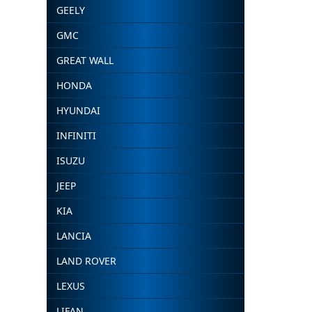
GEELY
GMC
GREAT WALL
HONDA
HYUNDAI
INFINITI
ISUZU
JEEP
KIA
LANCIA
LAND ROVER
LEXUS
LIFAN