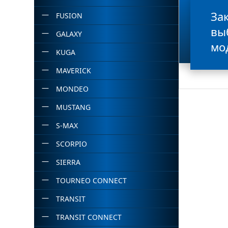
За
FUSION
вы
GALAXY
мо
KUGA
MAVERICK
MONDEO
MUSTANG
S-MAX
SCORPIO
SIERRA
TOURNEO CONNECT
TRANSIT
TRANSIT CONNECT