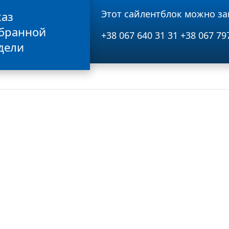
Этот сайлентблок можно за
каз
бранной
+38 067 640 31 31
+38 067 79
дели